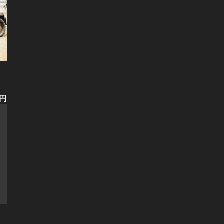
0円
4
輪