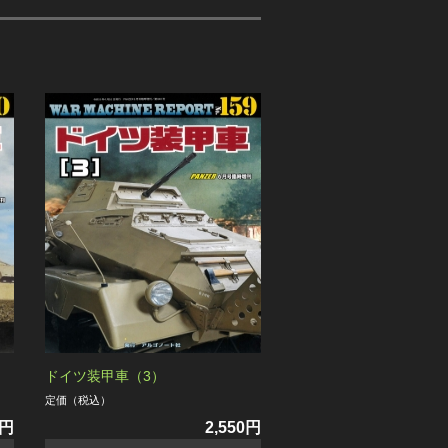
ドイツ装甲車（3）
定価（税込）
0円
2,550円