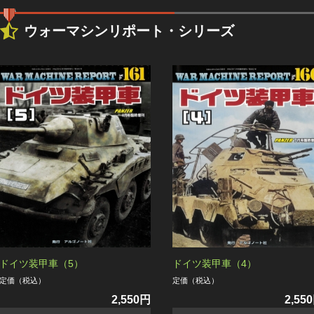
ウォーマシンリポート・シリーズ
ドイツ装甲車（5）
ドイツ装甲車（4）
定価（税込）
定価（税込）
2,550円
2,55