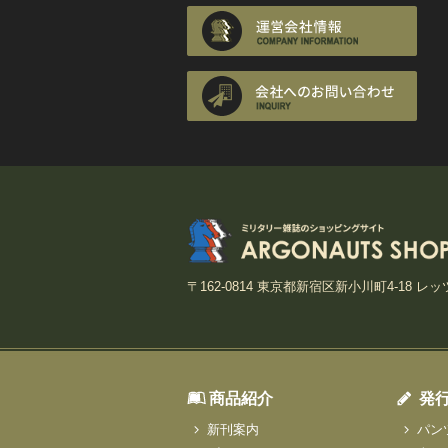
〒162-0814 東京都新宿区新小川町4-18 レッ
商品紹介
発
新刊案内
パン