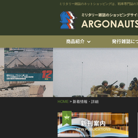
ミリタリー雑誌のネットショッピングは、戦車専門誌の
HOME
> 新着情報・詳細