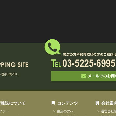
ツ飯田橋201
行雑誌について
コンテンツ
会社案
ツァー
書店の方へ
運営会社